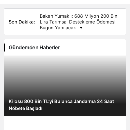
Bakan Yumaklı: 688 Milyon 200 Bin
Bu 
Son Dakika:
Lira Tarımsal Destekleme Ödemesi
Bah
Bugün Yapılacak
Gündemden Haberler
Kilosu 800 Bin TL’yi Bulunca Jandarma 24 Saat
Nöbete Başladı