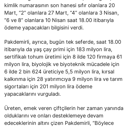
kimlik numarasının son hanesi sıfır olanlara 20
Mart, “2” olanlara 27 Mart, “4” olanlara 3 Nisan,
“6 ve 8” olanlara 10 Nisan saat 18.00 itibarıyla
ödeme yapacakları bilgisini verdi.
Pakdemirli, ayrıca, bugün tek seferde, saat 18.00
itibarıyla da yaş çay primi için 183 milyon lira,
sertifikalı tohum üretimi için 8 ilde 120 firmaya 61
milyon lira, biyolojik ve biyoteknik mücadele için
6 ilde 2 bin 624 üreticiye 5,5 milyon lira, kırsal
kalkınma için 28 yatırımcıya 9 milyon lira ve tarım
sigortaları için 201 milyon lira ödeme
yapacaklarını vurguladı.
Üreten, emek veren çiftçilerin her zaman yanında
olduklarını ve onları desteklemeye devam
edeceklerinin altını çizen Pakdemirli, “Böylece