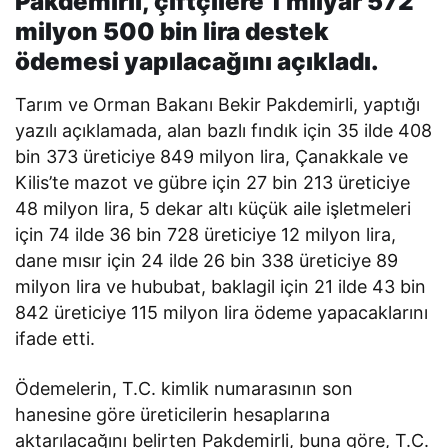
Pakdemirli, çiftçilere 1 milyar 572
milyon 500 bin lira destek
ödemesi yapılacağını açıkladı.
Tarım ve Orman Bakanı Bekir Pakdemirli, yaptığı
yazılı açıklamada, alan bazlı fındık için 35 ilde 408
bin 373 üreticiye 849 milyon lira, Çanakkale ve
Kilis’te mazot ve gübre için 27 bin 213 üreticiye
48 milyon lira, 5 dekar altı küçük aile işletmeleri
için 74 ilde 36 bin 728 üreticiye 12 milyon lira,
dane mısır için 24 ilde 26 bin 338 üreticiye 89
milyon lira ve hububat, baklagil için 21 ilde 43 bin
842 üreticiye 115 milyon lira ödeme yapacaklarını
ifade etti.
Ödemelerin, T.C. kimlik numarasının son
hanesine göre üreticilerin hesaplarına
aktarılacağını belirten Pakdemirli, buna göre, T.C.