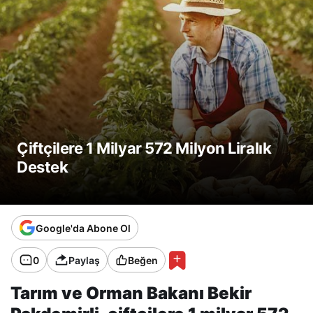
Çiftçilere 1 Milyar 572 Milyon Liralık
Destek
Google'da Abone Ol
0
Paylaş
Beğen
Tarım ve Orman Bakanı Bekir