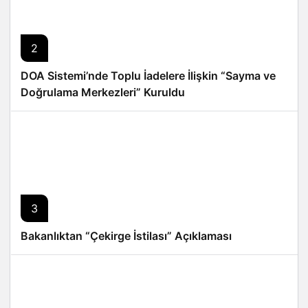
2
DOA Sistemi’nde Toplu İadelere İlişkin “Sayma ve
Doğrulama Merkezleri” Kuruldu
3
Bakanlıktan “Çekirge İstilası” Açıklaması